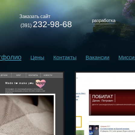
Заказать сайт
разработка
232-98-68
(391)
тфолио
Цены
Контакты
Вакансии
Мисси