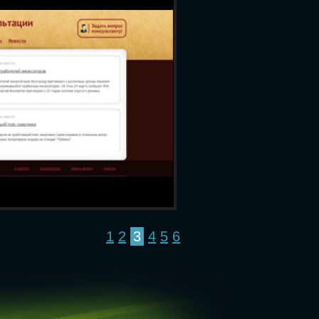
1
2
3
4
5
6