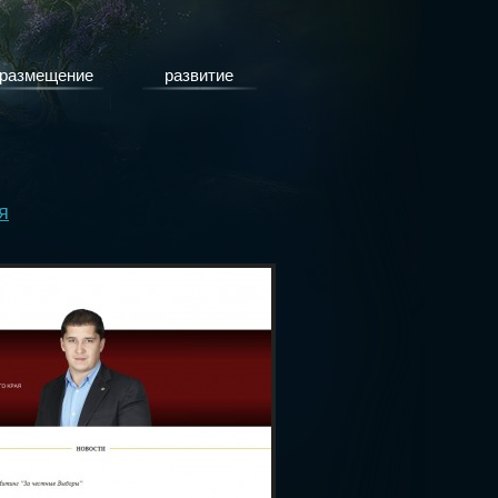
размещение
развитие
я