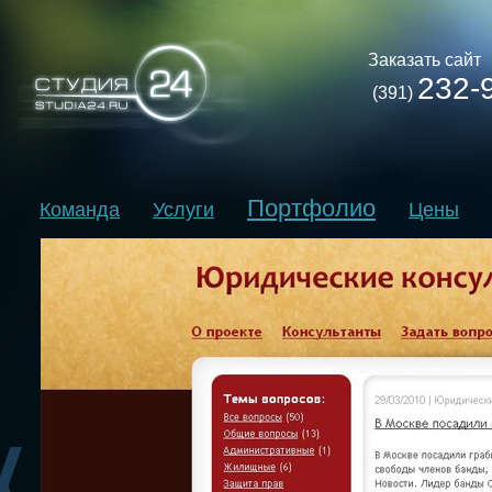
Заказать сайт
232-
(391)
Портфолио
Команда
Услуги
Цены