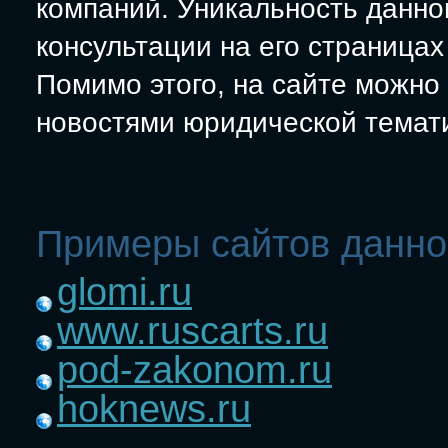
компаний. Уникальность данног
консультации на его страница
Помимо этого, на сайте можно
новостями юридической темат
Примеры сайтов данно
glomi.ru
www.ruscarts.ru
pod-zakonom.ru
hoknews.ru