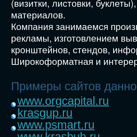
(визитки, листовки, буклеты)
материалов.
Компания занимаемся произ
рекламы, изготовлением выв
кронштейнов, стендов, инфо
Широкоформатная и интерер
Примеры сайтов данно
www.orgcapital.ru
krasgup.ru
www.psmart.ru
www.krasbuh.ru