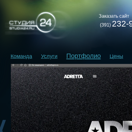
Заказать сайт
232-
(391)
Портфолио
Команда
Услуги
Цены