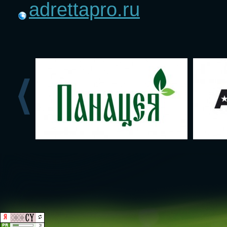
adrettapro.ru