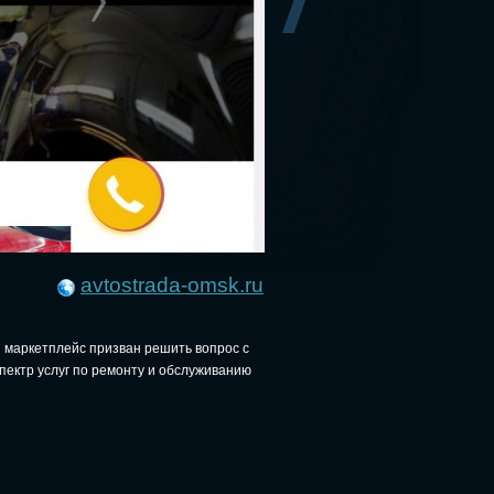
avtostrada-omsk.ru
з маркетплейс призван решить вопрос с
пектр услуг по ремонту и обслуживанию