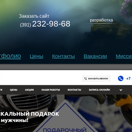
Заказать сайт
разработка
232-98-68
(391)
тфолио
Цены
Контакты
Вакансии
Мисси