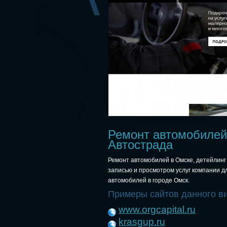
Ремонт автомобилей 
Автострада
Ремонт автомобилей в Омске, детейлинг 
записью и просмотром услуг компании д
автомобилей в городе Омск.
Примеры сайтов данного в
www.orgcapital.ru
krasgup.ru