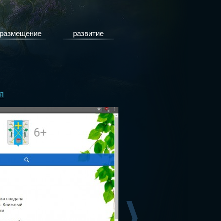
размещение
развитие
я