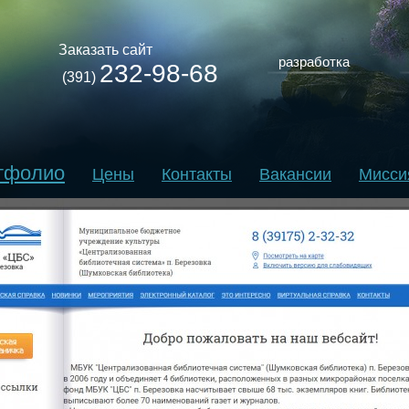
Заказать сайт
разработка
232-98-68
(391)
тфолио
Цены
Контакты
Вакансии
Мисси