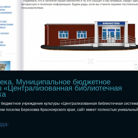
ека. Муниципальное бюджетное
ы «Централизованная библиотечная
ка
 бюджетное учреждение культуры «Централизованная библиотечная система
и поселка Березовка Красноярского края, сайт имеет полностью уникальный
ида: