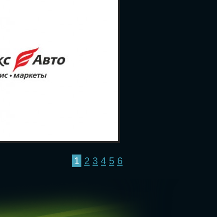
1
2
3
4
5
6