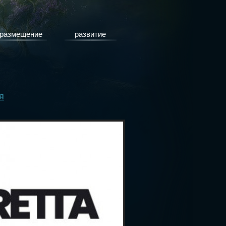
размещение
развитие
я