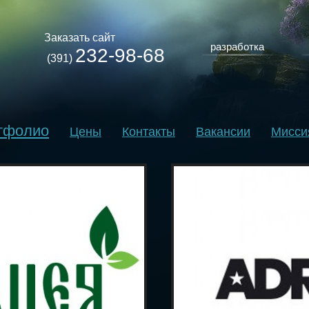
Заказать сайт
разработка
232-98-68
(391)
тфолио
Цены
Контакты
Вакансии
Мисси